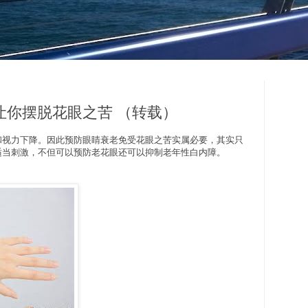
让你摆脱花眼之苦 （转载）
和视力下降。因此预防眼睛衰老免受花眼之苦实属必要，其实只
适当刺激，不但可以预防老花眼还可以抑制老年性白内障。