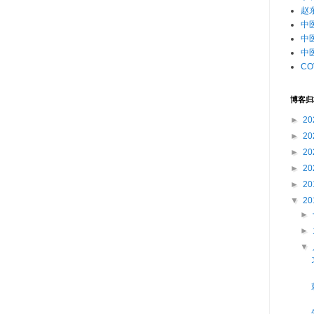
赵
中
中
中
CO
博客归
►
20
►
20
►
20
►
20
►
20
▼
20
►
►
▼