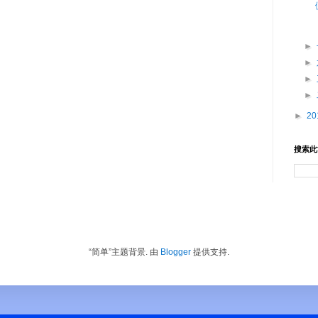
►
►
►
►
►
20
搜索此
“简单”主题背景. 由
Blogger
提供支持.