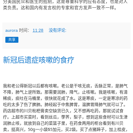
分美国民众和医生的抵制，这是尊重科学的应有态度，也是对人
类负责。这和国内有发言权的专家和官方发声一致不一样。
aurora
时间：
11:28
没有评论:
共享
新冠后遗症咳嗽的食疗
我和老公得新冠以后都有咳嗽。老公是干咳无痰，舌脉正常，是肺气
不降，肺气上逆所致。那需要润肺，降气，止咳嗽。我是咳嗽，有清
稀痰，痰吐在马桶里，很快就花成了水。这是寒痰，一定是寒凉的药
吃的太多了伤了脾肺。肺经起于中焦脾胃，温脾胃降肺气就可以了。
药店超市的川贝枇杷膏卖空缺货已久，又不想再吃药，那就试试食
疗。上超市买菜时，看到丝瓜，荸荠，梨子，想到这些食材可以生津
润肺止咳，就放到自己的菜篮子里，在药食两用的柜台看到有川贝
卖，挺高兴，50g一小袋$5加元，买2袋。买了点猪蹄子，加上桂皮，