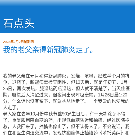
石点头
2023年2月2日星期四
我的老父亲得新冠肺炎走了。
我的老父亲在元月初得新冠肺炎，发烧，咳嗽，经过半个月的抗
争，退烧了，新冠病毒检查阴性，但10天后，就是年初五，1月
25日，再次发热，服退热药后退热，但人就不清楚了，当天住医
院，吸氧后人清醒过来，但夜间出现呼吸衰竭，1月26日晨1:20
分，什么话也没有留下，就急丛丛地走了。一个我爱的也爱我的
人走了。
老人家在去年10月份中秋节整90岁生日后，有一天糊涂记不得
了，重复服用降血糖的药，出现低血糖昏迷和抽搐，经过医院抢
救，人救回来了，抽搐也停止了，但不认得人了，不会说话，我
们在和医生沟通交流中，发现抗癫痫停止抽搐药《苯托英纳》和