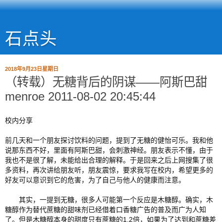
石点头
2018年9月23日星期日
（转载）无糖背后的阴谋——阿斯巴甜
menroe 2011-08-02 20:45:44
校内分享
前几天和一个朋友探讨饮料的问题，提到了无糖的健怡可乐。我和他
说那东西不好，里面有阿斯巴甜，会刺激神经。朋友表示不懂，由于
我也不是很了解，未能给出合理的解释。于是回来之后上网搜集了很
多资料，再次讲给朋友听，朋友震惊，要求我写在校内，希望更多的
好友可以意识到它的危害，为了自己与他人的健康而注意。   
       其实，一提到无糖，很多人可能第一个反应是木糖醇。确实，木
糖醇作为替代蔗糖的甜味剂已经借着口香糖广告的普及而广为人知
了。但是木糖醇本身的甜度只有蔗糖的1.2倍，如果为了达到和蔗糖差