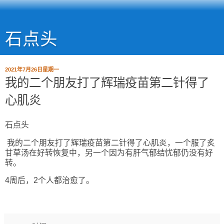
石点头
2021年7月26日星期一
我的二个朋友打了辉瑞疫苗第二针得了
心肌炎
石点头
我的二个朋友打了辉瑞疫苗第二针得了心肌炎，一个服了炙
甘草汤在好转恢复中，另一个因为有肝气郁结忧郁仍没有好
转。
4周后，2个人都治愈了。