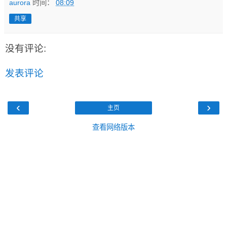
aurora
时间：
08:09
共享
没有评论:
发表评论
‹
›
主页
查看网络版本