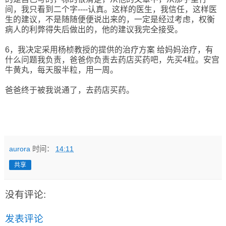
间，我只看到二个字----认真。这样的医生，我信任，这样医
生的建议，不是随随便便说出来的，一定是经过考虑，权衡
病人的利弊得失后做出的，他的建议我完全接受。
6，我决定采用杨桢教授的提供的治疗方案 给妈妈治疗，有
什么问题我负责，爸爸你负责去药店买药吧，先买4粒。安宫
牛黄丸，每天服半粒，用一周。
爸爸终于被我说通了，去药店买药。
aurora
时间：
14:11
共享
没有评论:
发表评论