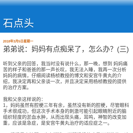
石点头
2018年3月5日星期一
弟弟说：妈妈有点痴呆了，怎么办？(三)
听到父亲的回答，我当时没有说什么，那一晚，想到 妈妈痛
苦的样子和爸爸的那一声长叹，我无法入睡，我再一次分析
妈妈的病情，仔细阅读杨桢教授的博文和安宫牛黄丸的介
绍，我决定再和父亲谈一次，并且决定采用杨桢教授的提供
的治疗方案。
我和父亲这样说的：
1，妈妈虽然有腔梗三年有余，虽然没有新的腔梗，尽管眼科
手术很成功，但这次手术本身的刺激可能引起眼睛附近的脑
组织轻度的淤血水肿，从而出现头痛，耳鸣，神智的改变加
重，应该是急症，是安宫牛黄丸治疗的适应症之一。