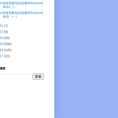
分享使用新冠抗病毒药Paxlovid
体会(二)
分享使用新冠抗病毒药Paxlovid
体会（一）
22
(7)
21
(9)
20
(26)
19
(596)
18
(145)
17
(23)
博客