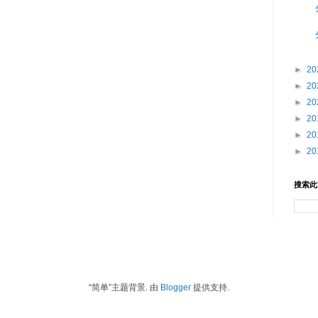
►
20
►
20
►
20
►
20
►
20
►
20
搜索此
“简单”主题背景. 由
Blogger
提供支持.