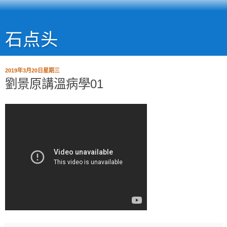
石点头
2019年3月20日星期三
劉景原講溫病學01