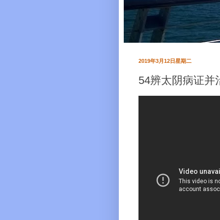
2019年3月12日星期二
54辨太阴病证并