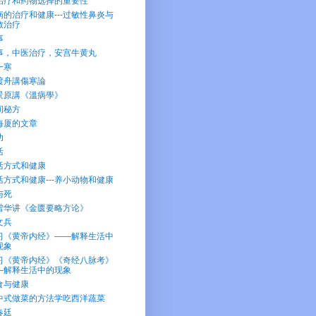
治疗和药物选择的重要性
病的治疗和健康---过敏性鼻炎与
敏治疗
事
事，中医治疗，安宫牛黄丸
一寒
渡舟講傷寒論
景原講《溫病學》
间秘方
海厦的文章
功
活
活方式和健康
活方式和健康---养小动物和健康
与死
雪华讲《金匮要略方论》
文兵
习《黄帝内经》——解释生活中
现象
习《黄帝内经》《奇经八脉考》
—解释生活中的现象
食与健康
中式做菜的方法学吃西洋蔬菜
春廷