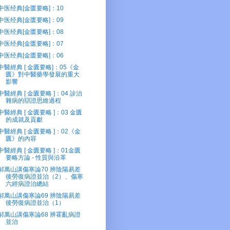
中医经典[金匮要略]：10
中医经典[金匮要略]：09
中医经典[金匮要略]：08
中医经典[金匮要略]：07
中医经典[金匮要略]：06
中醫經典 [ 金匱要略]：05《金
匱》對中醫藥學發展的重大
影響
中醫經典 [ 金匱要略 ]：04 診治
雜病的辯證思維過程
中醫經典 [ 金匱要略 ]：03 金匱
的成就及貢獻
中醫經典 [ 金匱要略 ]：02《金
匱》的內容
中醫經典 [ 金匱要略 ]：01金匱
要略方論 - 性質與沿革
郝萬山講傷寒論70 辨陰陽易差
後勞復病證並治（2）、傷寒
六經病證治總結
郝萬山講傷寒論69 辨陰陽易差
後勞復病證並治（1）
郝萬山講傷寒論68 辨霍亂病證
並治