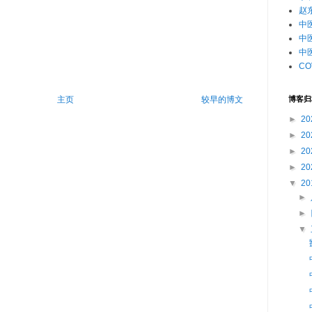
赵
中
中
中
CO
博客归
主页
较早的博文
►
20
►
20
►
20
►
20
▼
20
►
►
▼