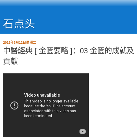
石点头
2019年3月12日星期二
中醫經典 [ 金匱要略 ]：03 金匱的成就及
貢獻