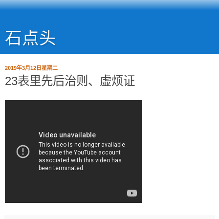
石点头
2019年3月12日星期二
23表里先后治则、虚烦证