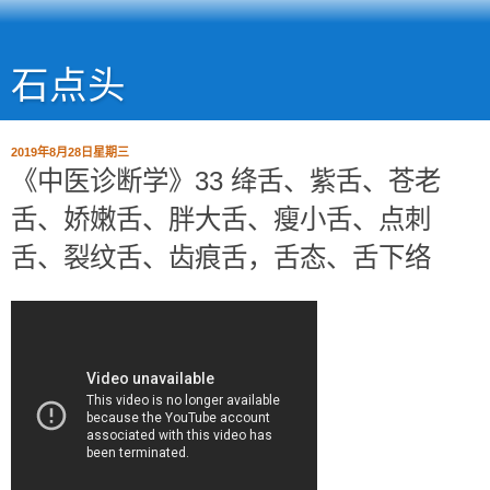
石点头
2019年8月28日星期三
《中医诊断学》33 绛舌、紫舌、苍老
舌、娇嫩舌、胖大舌、瘦小舌、点刺
舌、裂纹舌、齿痕舌，舌态、舌下络