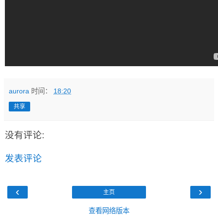
aurora
时间：
18:20
共享
没有评论:
发表评论
‹
›
主页
查看网络版本