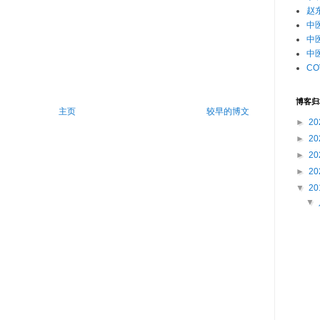
赵
中
中
中
CO
博客归
主页
较早的博文
►
20
►
20
►
20
►
20
▼
20
▼