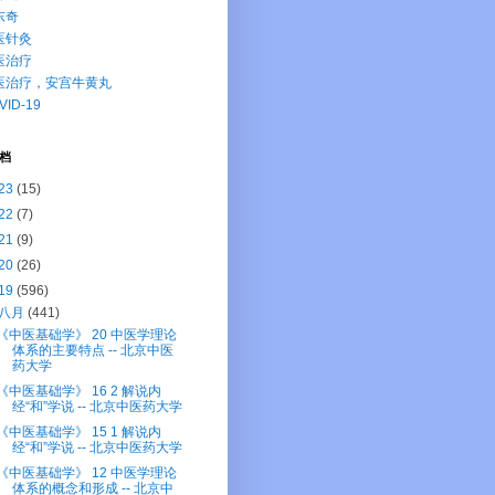
东奇
医针灸
医治疗
医治疗，安宫牛黄丸
VID-19
档
23
(15)
22
(7)
21
(9)
20
(26)
19
(596)
八月
(441)
《中医基础学》 20 中医学理论
体系的主要特点 -- 北京中医
药大学
《中医基础学》 16 2 解说内
经“和”学说 -- 北京中医药大学
《中医基础学》 15 1 解说内
经“和”学说 -- 北京中医药大学
《中医基础学》 12 中医学理论
体系的概念和形成 -- 北京中