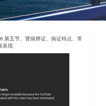
6 第五节、肾病辨证、病证特点、常
候表现