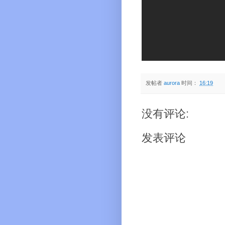
发帖者
aurora
时间：
16:19
没有评论:
发表评论