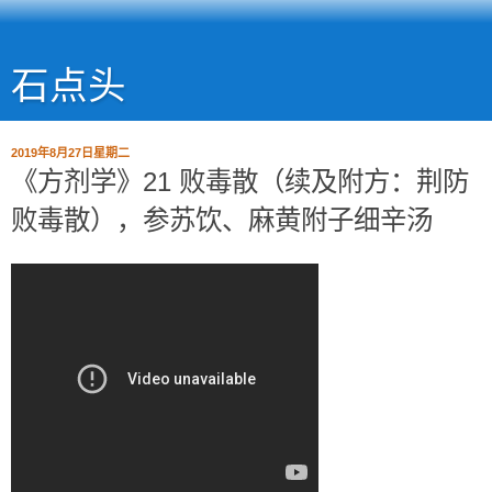
石点头
2019年8月27日星期二
《方剂学》21 败毒散（续及附方：荆防
败毒散），参苏饮、麻黄附子细辛汤