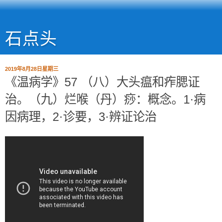
石点头
2019年8月28日星期三
《温病学》57 （八）大头瘟和痄腮证
治。（九）烂喉（丹）痧：概念。1·病
因病理，2·诊要，3·辨证论治