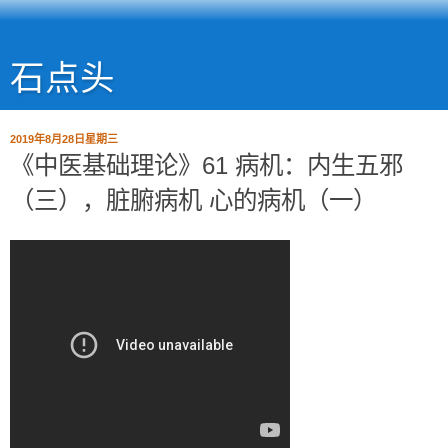
石点头
2019年8月28日星期三
《中医基础理论》61 病机：内生五邪
（三），脏腑病机 心的病机（一）