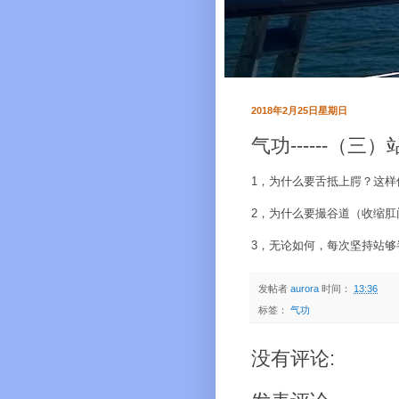
2018年2月25日星期日
气功------（
1，为什么要舌抵上腭？这
2，为什么要撮谷道（收缩
3，无论如何，每次坚持站
发帖者
aurora
时间：
13:36
标签：
气功
没有评论: