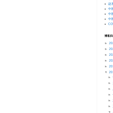
赵
中
中
中
CO
博客归
►
20
►
20
►
20
►
20
►
20
▼
20
►
►
►
►
►
►
▼