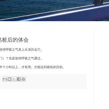
三）站桩后的体会
样使得呼吸之气直上头顶百会穴。
肛门）？也是使得呼吸之气通过。
够半个小时以上，才有用。才能达到锻练的目的。