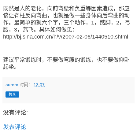
既然是人的老化，向前弯腰和负重等因素造成，那应
该让脊柱反向弯曲，也就是做一些身体向后弯曲的动
作。最简单的就六个字，三个动作，1，踮脚，2，弓
腰，3，燕飞。具体如何做见：
http://bj.sina.com.cn/h/v/2007-02-06/1440510.shtml
建议平常锻练时，不要做弯腰的锻练，也不要做仰卧
起坐。
aurora
时间：
13:07
共享
没有评论:
发表评论