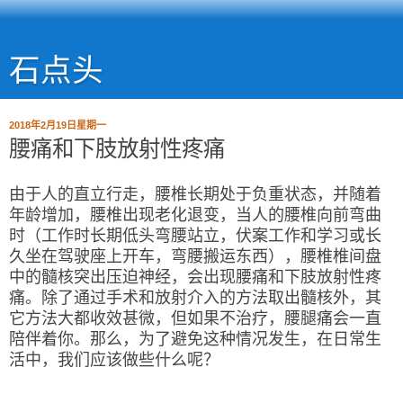
石点头
2018年2月19日星期一
腰痛和下肢放射性疼痛
由于人的直立行走，腰椎长期处于负重状态，并随着
年龄增加，腰椎出现老化退变，当人的腰椎向前弯曲
时（工作时长期低头弯腰站立，伏案工作和学习或长
久坐在驾驶座上开车，弯腰搬运东西），腰椎椎间盘
中的髓核突出压迫神经，会出现腰痛和下肢放射性疼
痛。除了通过手术和放射介入的方法取出髓核外，其
它方法大都收效甚微，但如果不治疗，腰腿痛会一直
陪伴着你。那么，为了避免这种情况发生，在日常生
活中，我们应该做些什么呢？